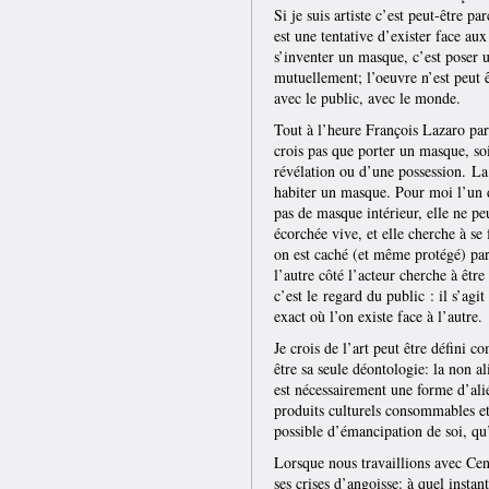
Si je suis artiste c’est peut-être p
est une tentative d’exister face a
s’inventer un masque, c’est poser u
mutuellement; l’oeuvre n’est peut ê
avec le public, avec le monde.
Tout à l’heure François Lazaro parl
crois pas que porter un masque, soi
révélation ou d’une possession. La
habiter un masque. Pour moi l’un d
pas de masque intérieur, elle ne peu
écorchée vive, et elle cherche à s
on est caché (et même protégé) par
l’autre côté l’acteur cherche à êt
c’est le regard du public : il s’agit
exact où l’on existe face à l’autre.
Je crois de l’art peut être défini 
être sa seule déontologie: la non 
est nécessairement une forme d’alié
produits culturels consommables et 
possible d’émancipation de soi, qu’
Lorsque nous travaillions avec Ce
ses crises d’angoisse: à quel instan