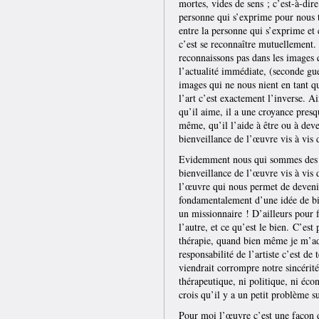
mortes, vides de sens ; c’est-à-dir
personne qui s’exprime pour nous t
entre la personne qui s’exprime et
c’est se reconnaître mutuellement.
reconnaissons pas dans les images 
l’actualité immédiate, (seconde gu
images qui ne nous nient en tant qu
l’art c’est exactement l’inverse. A
qu’il aime, il a une croyance presqu
même, qu’il l’aide à être ou à dev
bienveillance de l’œuvre vis à vis 
Evidemment nous qui sommes des ar
bienveillance de l’œuvre vis à vis d
l’œuvre qui nous permet de deveni
fondamentalement d’une idée de bien
un missionnaire ! D’ailleurs pour fa
l’autre, et ce qu’est le bien. C’est
thérapie, quand bien même je m’ad
responsabilité de l’artiste c’est de
viendrait corrompre notre sincérité.
thérapeutique, ni politique, ni éco
crois qu’il y a un petit problème s
Pour moi l’œuvre c’est une façon d