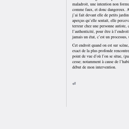
maladroit, une intention non formu
comme faux, et donc dangereux. Alo
j’ai fait devant elle de petits jard
aperçus qu’elle sentait, elle perc
terreur chez une personne autiste, c
l’authenticité, pour être à l’endro
jamais un état, c’est un processus
Cet endroit quand on est sur scène
exact de la plus profonde rencontre
point de vue d’où l’on se situe, (pa
cesse; notamment à cause de l’ha
début de mon intervention.
⏎