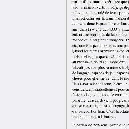
parler d’une autre expérience que j
une « maison verte », où je pratiq
m’avaient demandé de leur apprend
mais réfléchir sur la transmission d
Je créais donc Espace libre culture
ans, dans la « cité des 4000 » à La
enfant accompagnés de leur mères, 
monde ou d’origines étrangères. J’y 
etc; une fois par mois nous une pr
Quand les mères arrivaient avec leu
fusionnelle, presque carcérale, la m
au monsieur, souris au monsieur… »
laissait pas non plus sa mère s’élo
de langage, espaces de jeu, espaces
choses pour elle-même; dans le mê
Ils s’autorisaient chacun, à être un
considéraient mutuellement pouvait
fusionnelle, non dissociée entre la 
possible: chacun devient progressiv
qui se construit, c’est le langage, l
qui parcourt ce lien. C’est la rela
visage, au mot, à l’image…
Je parlais de non-sens, parce que