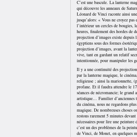
C’est une bascule. La lanterne mag
qui découvre les anneaux de Saturne
Léonard de Vinci raconte ainsi une 
jusqu’alors: « Vous ne croyez pas en
l’intérieur un cercles de bougies, l
heures, finalement des hordes de d
projection d’images existe depuis l
égyptiens sous des formes ésotériq
projection d’images, avant la lant
vive, tant en gardant un relatif sec
intentionnée, pour manipuler les 
Il y a une continuité des projectio
par la lanterne magique, le cinéma,
religieuse ; ainsi la marionnette, 
profane. Et il faudra attendre le 
séances de nécromancie; le grand ar
artistique… Familier d’anciennes t
du cinéma, nous ne regardons plus
magique. De nombreuses choses on
restons rarement 5 minutes devant 
nécessaires pour lire une peinture 
c’est un des problèmes de la peint
de Vinci, de Monet, en quelques m