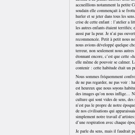
accueillions notamment la petite C
soudain elle commençait à se frotte
hurler et se jeter dans tous les sen
crise de cette enfant : l’atelier a 
les autres enfants étaient terrifiés;
aussi par la peur. Je n’ai pas ouve
recommencée. Petit à petit nous n
nous avions développé quelque chos
terreur, non seulement nous autres a
étonnant encore, c’est que cette «
elle même de pouvoir se calmer. Le
contenir : cette habitude était un p
Nous sommes fréquemment confronté
de ne pas regarder, ne pas voir : ha
est heureux que nous soyons habitué
des images qu’on nous inflige… N
culture qui sont vides de sens, des 
n’est pas le propre de notre époqu
de nos civilisations qui apparaissaie
simplement notre travail d’artistes:
d’une respiration avec chaque épo
Je parle du sens, mais il faudrait p